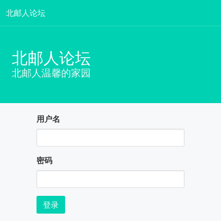
北邮人论坛
北邮人论坛
北邮人温馨的家园
用户名
密码
登录